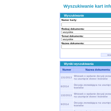
Wyszukiwanie kart in
Wyszukiwanie
Numer karty:
Rodzaj dokumentu:
Temat dokumentu:
Nazwa dokumentu:
Wyniki wyszukiwania
Numer
Nazwa dokumentu
Wniosek o wydanie decyzji zezwa
131/2013
na usunięcie drzew i krzewów
Decyzja zezwalająca na usunięci
8/2014
krzewów
Wniosek o wydanie decyzji zezwa
132/2013
na usunięcie drzew i krzewów
Decyzja zezwalająca na usunięci
9/2014
krzewów